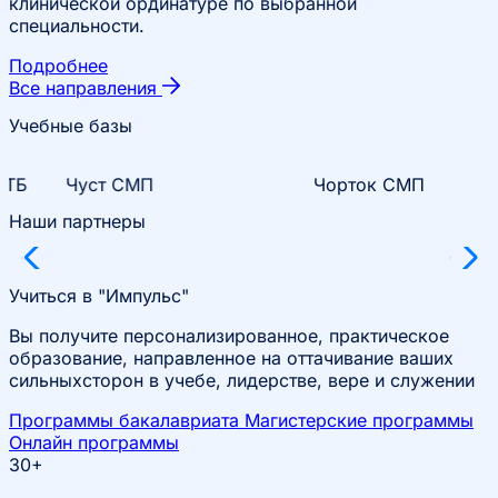
клинической ординатуре по выбранной
специальности.
Подробнее
Все направления
Учебные базы
Чуст СМП
Чорток СМП
Наши партнеры
Учиться в "Импульс"
Вы получите персонализированное, практическое
образование, направленное на оттачивание ваших
сильныхсторон в учебе, лидерстве, вере и служении
Программы бакалавриата
Магистерские программы
Онлайн программы
30+