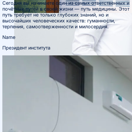
Сегодня вы начинаете один из самых ответственных и
почётных путей в своей жизни — путь медицины. Этот
путь требует не только глубоких знаний, но и
высочайших человеческих качеств: гуманности,
терпения, самоотверженности и милосердия.
Name
Президент института
Научные конференции
Объявления
Студенческое научное общество