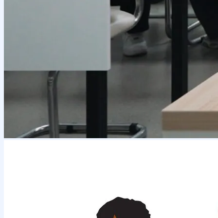
События