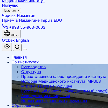
Медицинский институт
Импульс
Главная
Чирчик
Наманган
Прием в Намангане
Impuls EDU
+998 55-903-0003
RU
Oʻzbek
English
Главная
Об институте
Руководство
Структура
Приветственное слово президента института
История Медицинского института IMPULS
Миссия и цели на будущее
Руководящий совет (Наблюдательный совет)
Аккредитация и лицензии
Нормативно-правовые документы
Образование