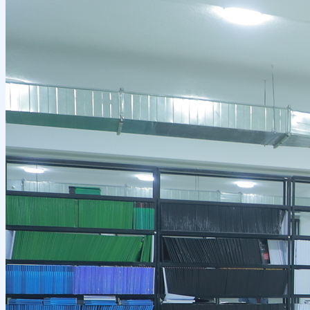
Местное сотрудничество
Научные проекты и гранты
Руководство