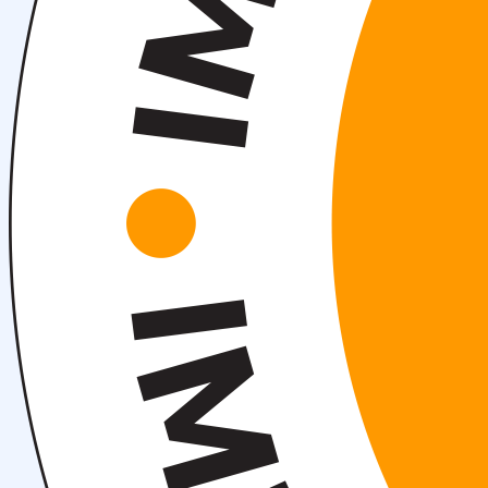
События