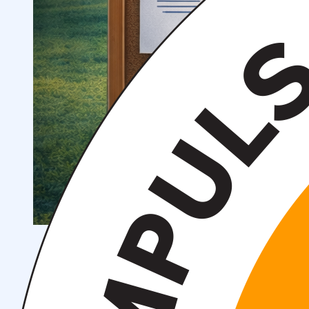
Спортивные и культурные мероприятия
Студенческие организации
Студенческое
общежитие
Поддержка студентов
Студенческое
научное общество