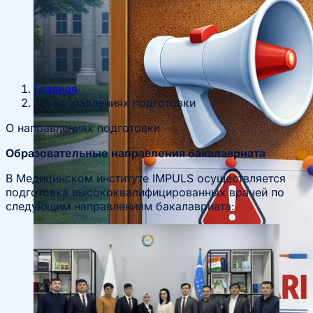
Главная
О направлениях подготовки
О направлениях подготовки
Образовательные направления бакалавриата
В Медицинском институте IMPULS осуществляется
подготовка высококвалифицированных врачей по
следующим направлениям бакалавриата: