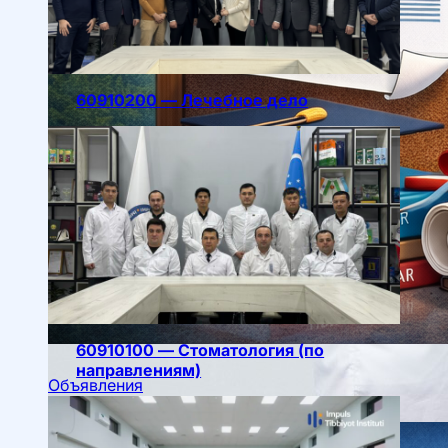
60910200 — Лечебное дело
60910100 — Стоматология (по
Научные конференции
направлениям)
Объявления
Студенческое научное общество