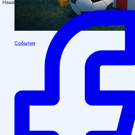
Наши социальные сети:
События