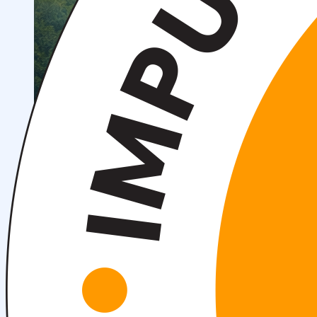
Научные конференции
Объявления
Студенческое научное общество