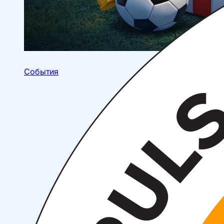
События