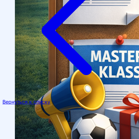
Спортивные и культурные мероприятия
Студенческие организации
Студенческое
общежитие
Поддержка студентов
Студенческое
научное общество
Вернуться к списку