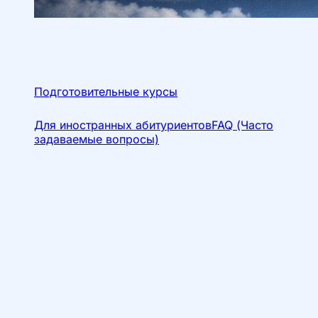
Подготовительные курсы
Для иностранных абитуриентов
FAQ (Часто
задаваемые вопросы)