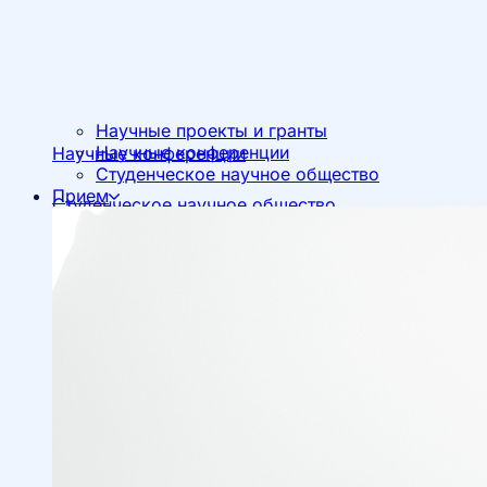
Научные проекты и гранты
Научные конференции
Научные конференции
Студенческое научное общество
Прием
Студенческое научное общество