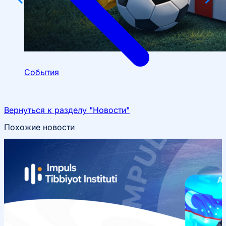
События
Вернуться к разделу "Новости"
Похожие новости