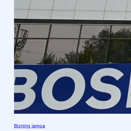
Bizning jamoa