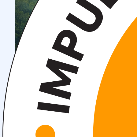
Научные конференции
Объявления
Студенческое научное общество