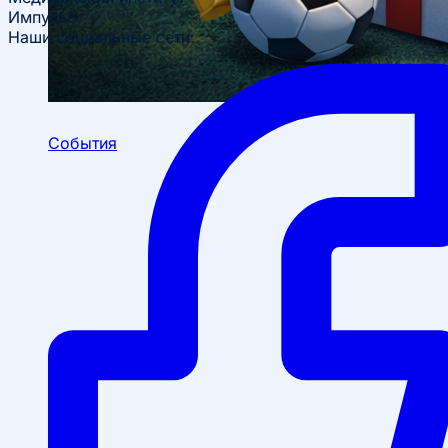
Импульс
Наши социальные сети:
События