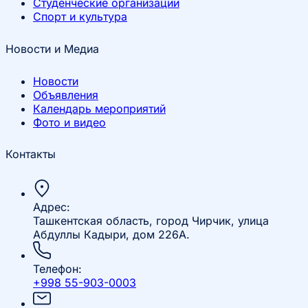
Студенческие организации
Спорт и культура
Новости и Медиа
Новости
Объявления
Календарь мероприятий
Фото и видео
Контакты
Адрес:
Ташкентская область, город Чирчик, улица
Абдуллы Кадыри, дом 226А.
Телефон:
+998 55-903-0003