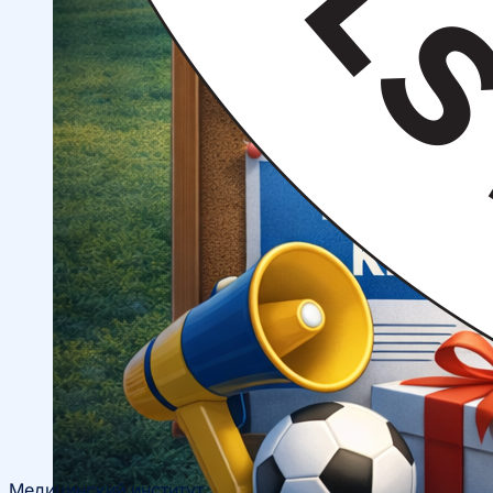
Спортивные и культурные мероприятия
Студенческие организации
Студенческое
общежитие
Поддержка студентов
Студенческое
научное общество
Медицинский институт