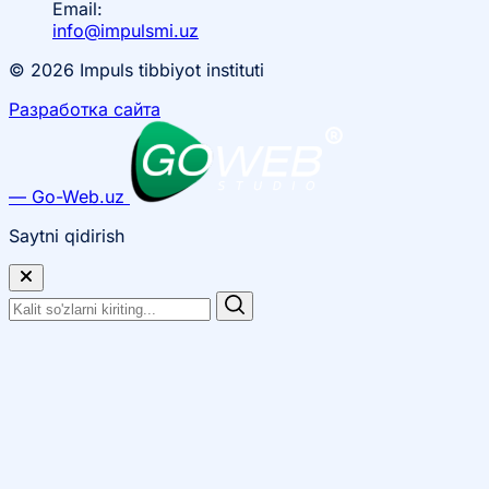
Email:
info@impulsmi.uz
© 2026 Impuls tibbiyot instituti
Разработка сайта
— Go-Web.uz
Saytni qidirish