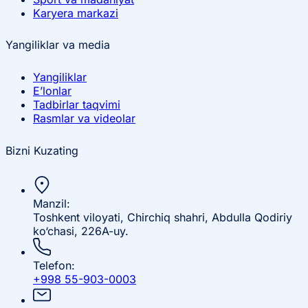
Karyera markazi
Yangiliklar va media
Yangiliklar
E’lonlar
Tadbirlar taqvimi
Rasmlar va videolar
Bizni Kuzating
Manzil:
Toshkent viloyati, Chirchiq shahri, Abdulla Qodiriy
ko‘chasi, 226A-uy.
Telefon:
+998 55-903-0003