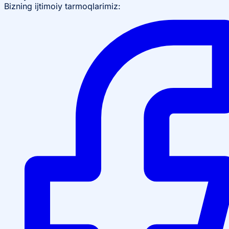
Bizning ijtimoiy tarmoqlarimiz: