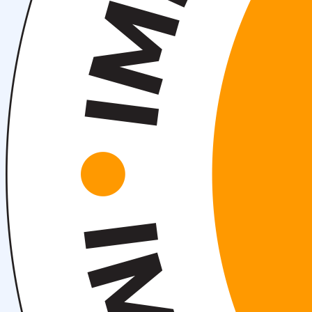
Научные конференции
Объявления
Студенческое научное общество