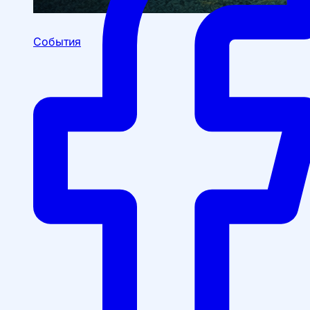
События