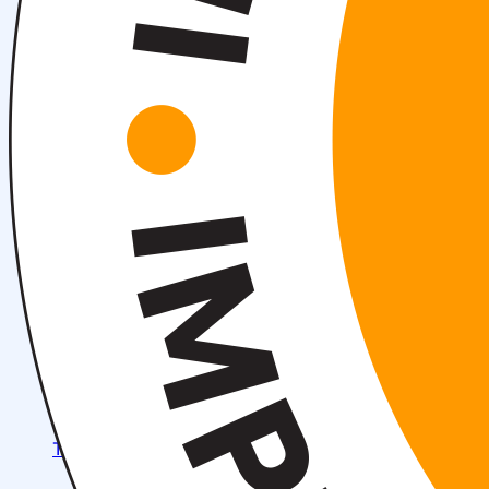
Tadbirlar