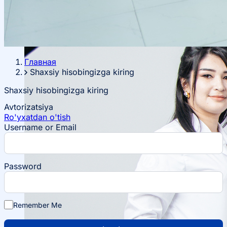
Главная
Shaxsiy hisobingizga kiring
Shaxsiy hisobingizga kiring
Avtorizatsiya
Ro'yxatdan o'tish
Username or Email
Password
Remember Me