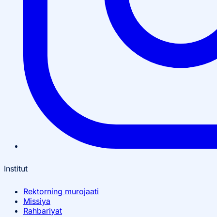
Institut
Rektorning murojaati
Missiya
Rahbariyat