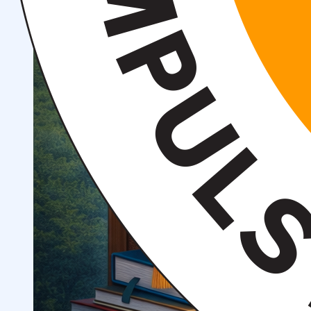
Ilmiy konferensiyalar