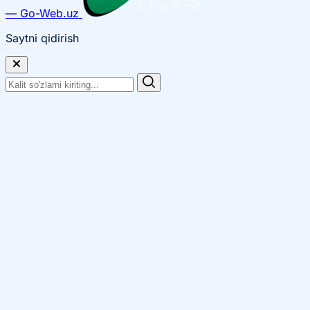
— Go-Web.uz
Saytni qidirish