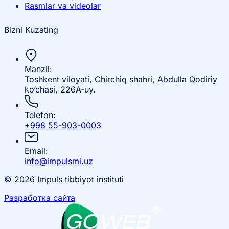
Rasmlar va videolar
Bizni Kuzating
Manzil:
Toshkent viloyati, Chirchiq shahri, Abdulla Qodiriy
ko‘chasi, 226A-uy.
Telefon:
+998 55-903-0003
Email:
info@impulsmi.uz
© 2026 Impuls tibbiyot instituti
Разработка сайта