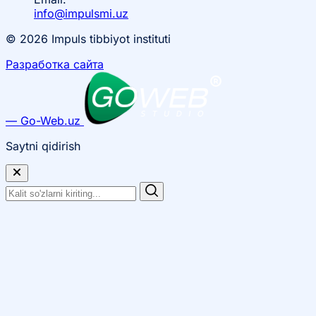
info@impulsmi.uz
© 2026 Impuls tibbiyot instituti
Разработка сайта
— Go-Web.uz
Saytni qidirish