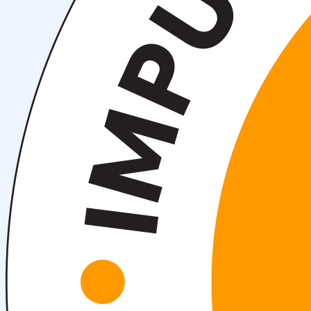
Tadbirlar