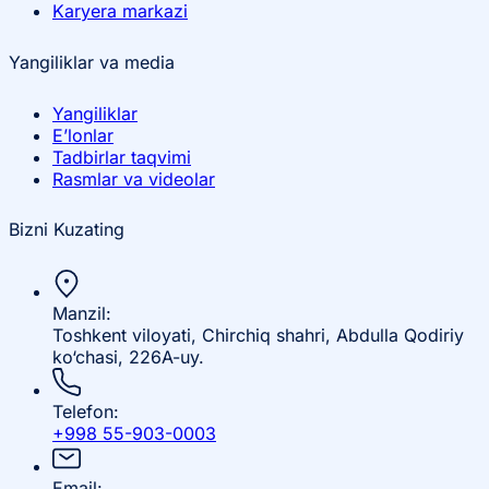
Karyera markazi
Yangiliklar va media
Yangiliklar
E’lonlar
Tadbirlar taqvimi
Rasmlar va videolar
Bizni Kuzating
Manzil:
Toshkent viloyati, Chirchiq shahri, Abdulla Qodiriy
ko‘chasi, 226A-uy.
Telefon:
+998 55-903-0003
Email: