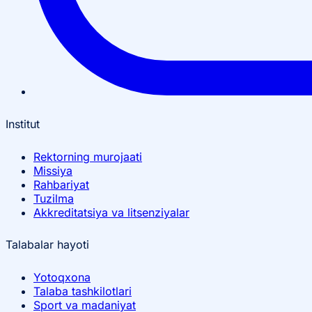
Institut
Rektorning murojaati
Missiya
Rahbariyat
Tuzilma
Akkreditatsiya va litsenziyalar
Talabalar hayoti
Yotoqxona
Talaba tashkilotlari
Sport va madaniyat