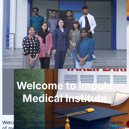
Welcome to Impuls
Medical Institute
Welcome to Impuls Medical Institute — a modern center
of medical education located in Namangan and Chirchiq,