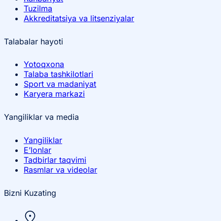
Tuzilma
Akkreditatsiya va litsenziyalar
Talabalar hayoti
Yotoqxona
Talaba tashkilotlari
Sport va madaniyat
Karyera markazi
Yangiliklar va media
Yangiliklar
E’lonlar
Tadbirlar taqvimi
Rasmlar va videolar
Bizni Kuzating