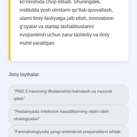
ko‘rinishida chop etiladi. Shuningdek,
institutda yosh olimlarni qo‘llab-quvvatlash,
ularni ilmiy faoliyatga jalb etish, innovatsion
g‘oyalar va startap tashabbuslarini
rivojlantirish uchun zarur tashkiliy va ilmiy
muhit yaratilgan.
Joriy loyihalar
“PM2.5 havoning ifloslanishini baholash va nazorat
qilish”
“Pediatriyada infektsion kasalliklarning oldini olish
strategiyalari”
“Farmakologiyada yangi antimikrob preparatlarni ishlab