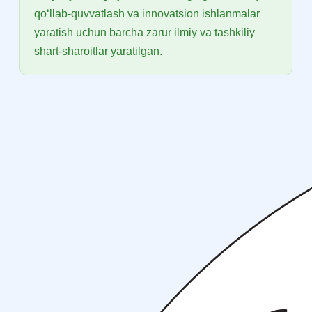
qo‘llab-quvvatlash va innovatsion ishlanmalar
yaratish uchun barcha zarur ilmiy va tashkiliy
shart-sharoitlar yaratilgan.