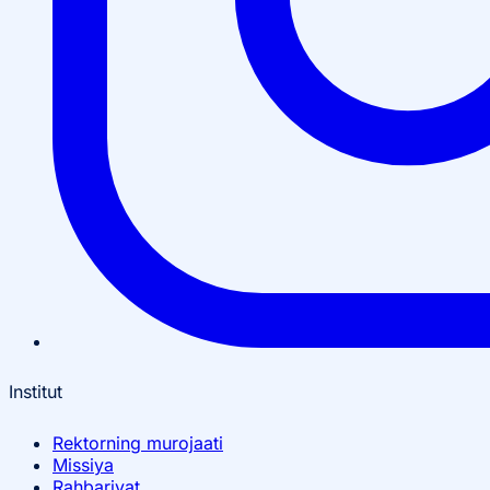
Institut
Rektorning murojaati
Missiya
Rahbariyat