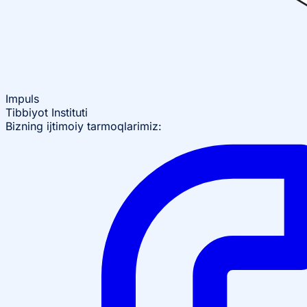
Impuls
Tibbiyot Instituti
Bizning ijtimoiy tarmoqlarimiz: