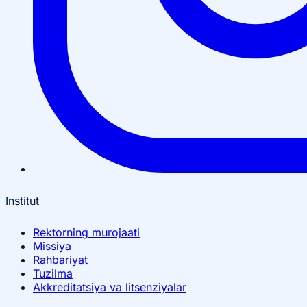
Institut
Rektorning murojaati
Missiya
Rahbariyat
Tuzilma
Akkreditatsiya va litsenziyalar