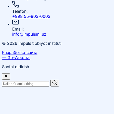
Telefon:
+998 55-903-0003
Email:
info@impulsmi.uz
© 2026 Impuls tibbiyot instituti
Разработка сайта
— Go-Web.uz
Saytni qidirish