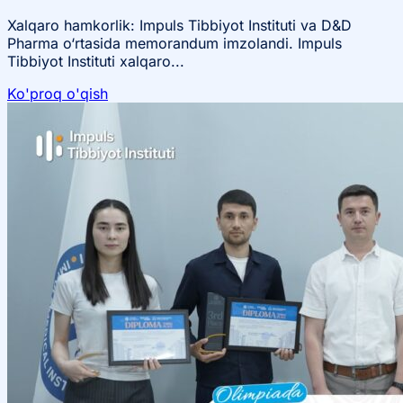
Xalqaro hamkorlik: Impuls Tibbiyot Instituti va D&D
Pharma o‘rtasida memorandum imzolandi. Impuls
Tibbiyot Instituti xalqaro...
Ko'proq o'qish