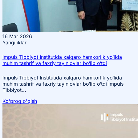
16
Mar 2026
Yangiliklar
Impuls Tibbiyot Institutida xalqaro hamkorlik yo‘lida
muhim tashrif va faxriy tayinlovlar bo‘lib o‘tdi
Impuls Tibbiyot Institutida xalqaro hamkorlik yo‘lida
muhim tashrif va faxriy tayinlovlar bo‘lib o‘tdi Impuls
Tibbiyot...
Ko'proq o'qish