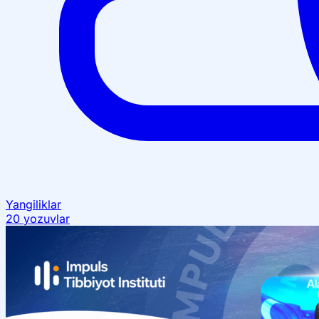
Yangiliklar
20 yozuvlar