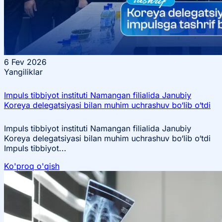
6
Fev 2026
Yangiliklar
Impuls tibbiyot instituti Namangan filialida Janubiy
Koreya delegatsiyasi bilan muhim uchrashuv bo‘lib o‘tdi
Impuls tibbiyot instituti Namangan filialida Janubiy
Koreya delegatsiyasi bilan muhim uchrashuv bo‘lib o‘tdi
Impuls tibbiyot...
Ko'proq o'qish