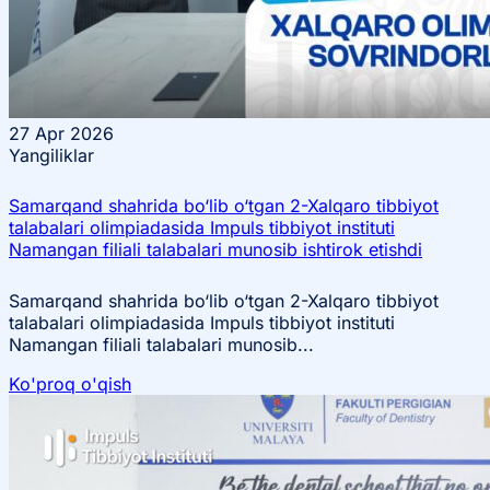
27
Apr 2026
Yangiliklar
Samarqand shahrida bo‘lib o‘tgan 2-Xalqaro tibbiyot
talabalari olimpiadasida Impuls tibbiyot instituti
Namangan filiali talabalari munosib ishtirok etishdi
Samarqand shahrida bo‘lib o‘tgan 2-Xalqaro tibbiyot
talabalari olimpiadasida Impuls tibbiyot instituti
Namangan filiali talabalari munosib...
Ko'proq o'qish