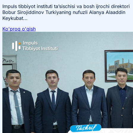
Impuls tibbiyot instituti ta’sischisi va bosh ijrochi direktori
Bobur Sirojiddinov Turkiyaning nufuzli Alanya Alaaddin
Keykubat...
Ko'proq o'qish