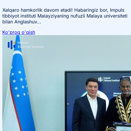
Xalqaro hamkorlik davom etadi! Habaringiz bor, Impuls
tibbiyot instituti Malayziyaning nufuzli Malaya universiteti
bilan Anglashuv...
Ko'proq o'qish