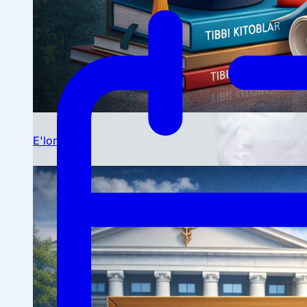
Ilmiy konferensiyalar
Talabalar ilmiy jamiyati
E'lonlar