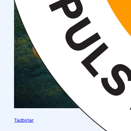
Tadbirlar