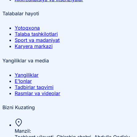
Talabalar hayoti
Yotoqxona
Talaba tashkilotlari
Sport va madaniyat
Karyera markazi
Yangiliklar va media
Yangiliklar
E’lonlar
Tadbirlar taqvimi
Rasmlar va videolar
Bizni Kuzating
Manzil: