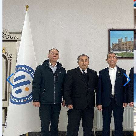
Ilmiy konferensiyalar
Talabalar ilmiy jamiyati
E'lonlar