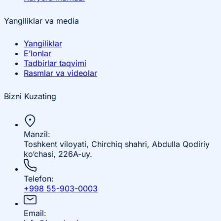
Yangiliklar va media
Yangiliklar
E’lonlar
Tadbirlar taqvimi
Rasmlar va videolar
Bizni Kuzating
Manzil:
Toshkent viloyati, Chirchiq shahri, Abdulla Qodiriy
ko‘chasi, 226A-uy.
Telefon:
+998 55-903-0003
Email: