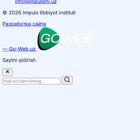
info@impulsmi.uz
© 2026 Impuls tibbiyot instituti
Разработка сайта
— Go-Web.uz
Saytni qidirish