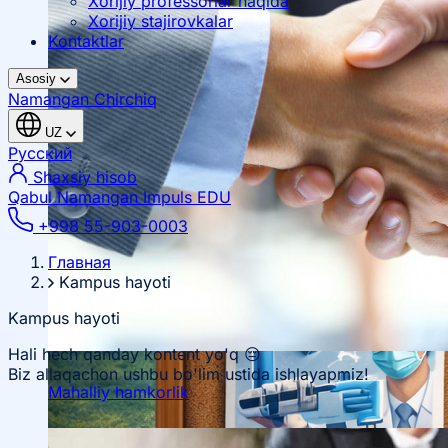
Xorijiy professorlar haqida
Xorijiy stajirovkalar
Kontaktlar
Asosiy
Namangan
Chirchiq
UZ
Русский
Shaxsiy hisob
Qabul Namangan
Impuls EDU
+998 55-903-0003
Главная
Kampus hayoti
Kampus hayoti
Hali hech qanday kontent yo'q 😔
Biz allaqachon ushbu bo'lim ustida ishlayapmiz!
Mahalliy hamkorlik