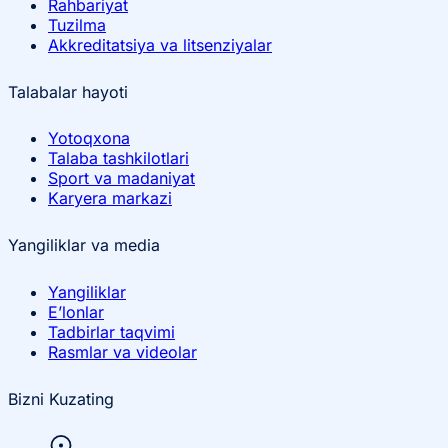
Rahbariyat
Tuzilma
Akkreditatsiya va litsenziyalar
Talabalar hayoti
Yotoqxona
Talaba tashkilotlari
Sport va madaniyat
Karyera markazi
Yangiliklar va media
Yangiliklar
E’lonlar
Tadbirlar taqvimi
Rasmlar va videolar
Bizni Kuzating