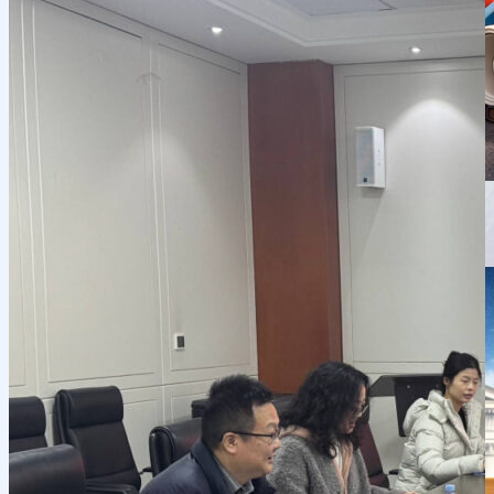
Ilmiy konferensiyalar
Talabalar ilmiy jamiyati
E'lonlar