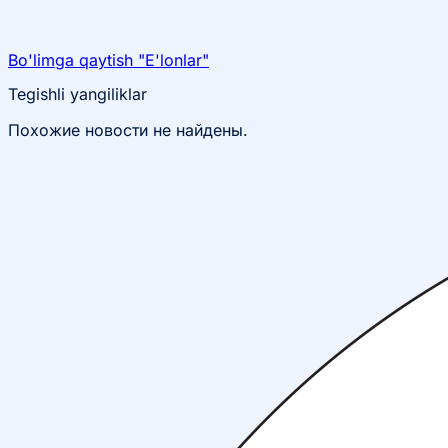
Bo'limga qaytish "E'lonlar"
Tegishli yangiliklar
Похожие новости не найдены.