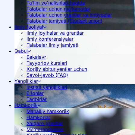
Ta’lim yoʻnalishlari haqida
Talabalar uchun ma’lumotlar
Talabalar uchun grantlar va imtiyozlar
Talabalar jamiyati (Student union)
Ilmiy faoliyat
Ilmiy loyihalar va grantlar
Ilmiy konferensiyalar
Talabalar ilmiy jamiyati
Qabul
Bakalavr
Tayyorlov kurslari
Xorijiy abituriyentlar uchun
Savol-javob (FAQ)
Yangiliklar
Institut yangiliklari
E'lonlar
Tadbirlar
Hamkorlik
Mahalliy hamkorlik
Hamkorlar
Xalqaro grantlar
Memorandumlar