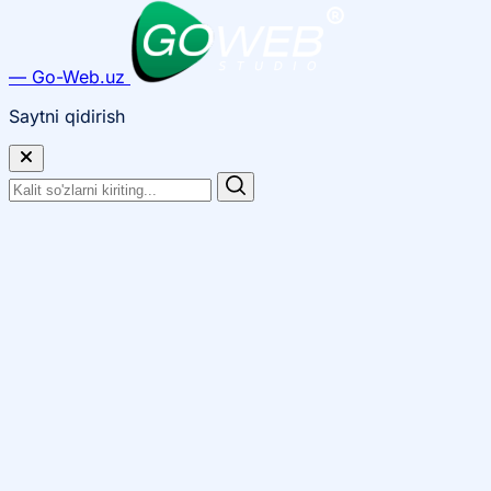
— Go-Web.uz
Saytni qidirish