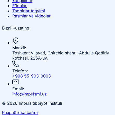
Yangiliklar
E’lonlar
Tadbirlar taqvimi
Rasmlar va videolar
Bizni Kuzating
Manzil:
Toshkent viloyati, Chirchiq shahri, Abdulla Qodiriy
ko‘chasi, 226A-uy.
Telefon:
+998 55-903-0003
Email:
info@impulsmi.uz
© 2026 Impuls tibbiyot instituti
Разработка сайта