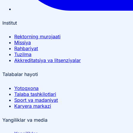
Institut
Rektorning murojaati
Missiya
Rahbariyat
Tuzilma
Akkreditatsiya va litsenziyalar
Talabalar hayoti
Yotoqxona
Talaba tashkilotlari
Sport va madaniyat
Karyera markazi
Yangiliklar va media