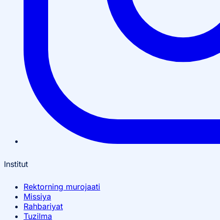
Institut
Rektorning murojaati
Missiya
Rahbariyat
Tuzilma