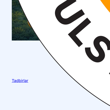
Tadbirlar