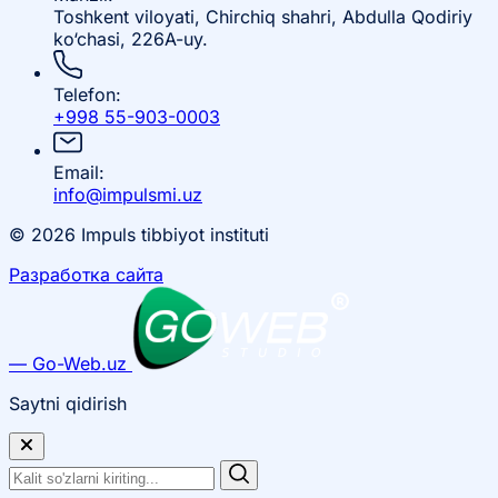
Toshkent viloyati, Chirchiq shahri, Abdulla Qodiriy
ko‘chasi, 226A-uy.
Telefon:
+998 55-903-0003
Email:
info@impulsmi.uz
© 2026 Impuls tibbiyot instituti
Разработка сайта
— Go-Web.uz
Saytni qidirish