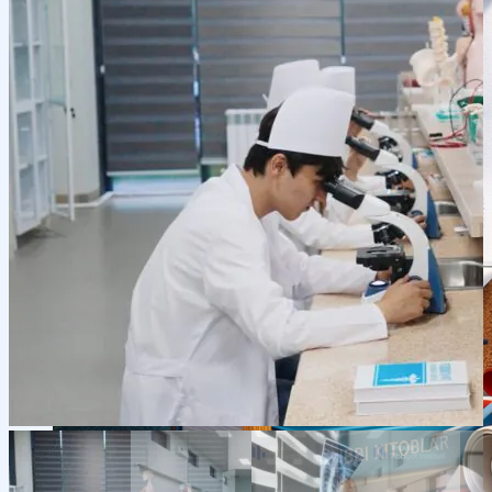
Ilmiy konferensiyalar