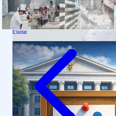
Talabalar ilmiy jamiyati
E'lonlar