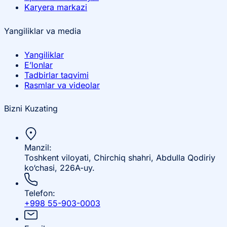
Karyera markazi
Yangiliklar va media
Yangiliklar
E’lonlar
Tadbirlar taqvimi
Rasmlar va videolar
Bizni Kuzating
Manzil:
Toshkent viloyati, Chirchiq shahri, Abdulla Qodiriy
ko‘chasi, 226A-uy.
Telefon:
+998 55-903-0003