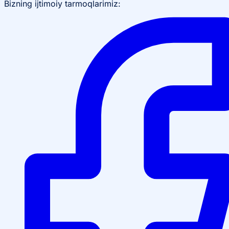
Bizning ijtimoiy tarmoqlarimiz: