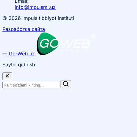
Email:
info@impulsmi.uz
© 2026 Impuls tibbiyot instituti
Разработка сайта
— Go-Web.uz
Saytni qidirish