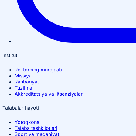
Institut
Rektorning murojaati
Missiya
Rahbariyat
Tuzilma
Akkreditatsiya va litsenziyalar
Talabalar hayoti
Yotoqxona
Talaba tashkilotlari
Sport va madaniyat