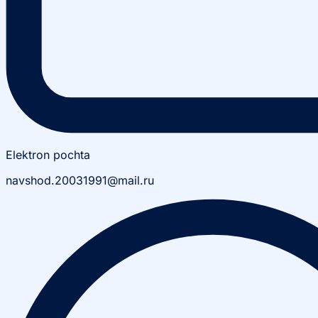
Elektron pochta
navshod.20031991@mail.ru