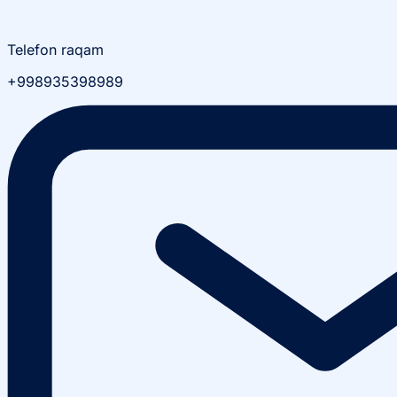
Telefon raqam
+998935398989