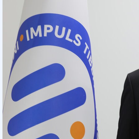
Ilmiy konferensiyalar