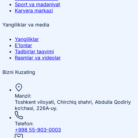
Sport va madaniyat
Karyera markazi
Yangiliklar va media
Yangiliklar
E’lonlar
Tadbirlar taqvimi
Rasmlar va videolar
Bizni Kuzating
Manzil:
Toshkent viloyati, Chirchiq shahri, Abdulla Qodiriy
ko‘chasi, 226A-uy.
Telefon:
+998 55-903-0003