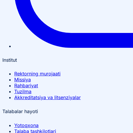
Institut
Rektorning murojaati
Missiya
Rahbariyat
Tuzilma
Akkreditatsiya va litsenziyalar
Talabalar hayoti
Yotoqxona
Talaba tashkilotlari