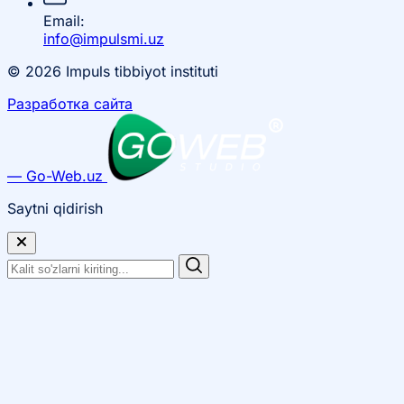
Email:
info@impulsmi.uz
© 2026 Impuls tibbiyot instituti
Разработка сайта
— Go-Web.uz
Saytni qidirish