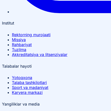
Institut
Rektorning murojaati
Missiya
Rahbariyat
Tuzilma
Akkreditatsiya va litsenziyalar
Talabalar hayoti
Yotoqxona
Talaba tashkilotlari
Sport va madaniyat
Karyera markazi
Yangiliklar va media