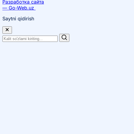
Разработка сайта
— Go-Web.uz
Saytni qidirish