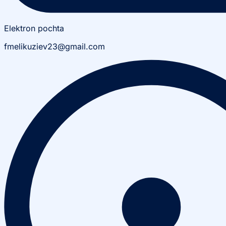
Elektron pochta
fmelikuziev23@gmail.com