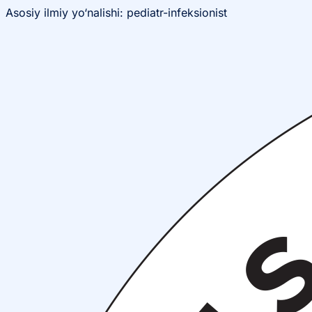
Asosiy ilmiy yo‘nalishi: pediatr-infeksionist