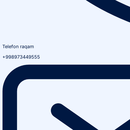
Telefon raqam
+998973449555