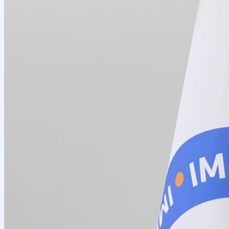
Ilmiy konferensiyalar