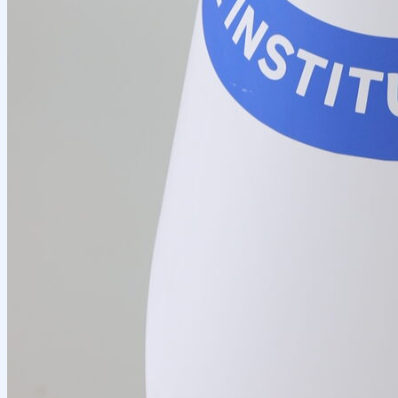
OTM tuzilmasi
Institut prezidenti murojaati
Impuls Tibbiyot Instituti
Tarixi
Missiya va kelajakdagi maqsad
Boshqaruv
kengashi
Akkreditatsiya va litsenziyalar
Me’yoriy
hujjatlar
Tayyorlov kurslari
Talabalar uchun ma’lumotlar
Xorijiy abituriyentlar uchun
Savol-javob (FAQ)
Talabalar uchun grantlar va imtiyozlar
Talabalar
jamiyati (Student union)