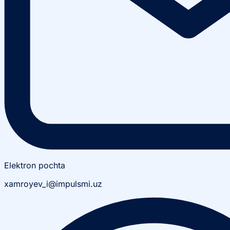
Elektron pochta
xamroyev_i@impulsmi.uz