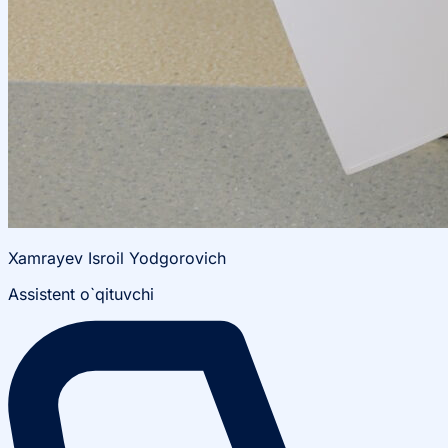
Xamrayev Isroil Yodgorovich
Assistent o`qituvchi