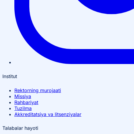
Institut
Rektorning murojaati
Missiya
Rahbariyat
Tuzilma
Akkreditatsiya va litsenziyalar
Talabalar hayoti