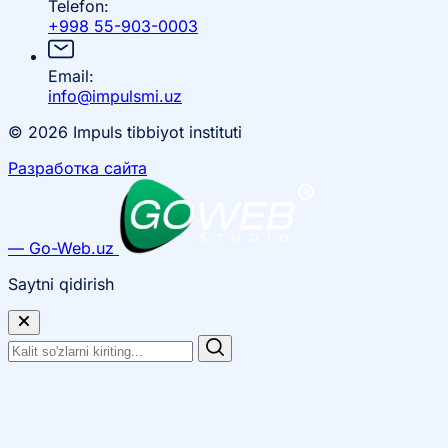
Telefon:
+998 55-903-0003
Email:
info@impulsmi.uz
© 2026 Impuls tibbiyot instituti
Разработка сайта
— Go-Web.uz
Saytni qidirish