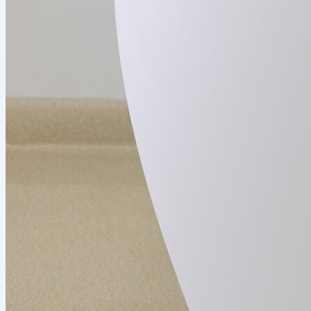
Tadbirlar