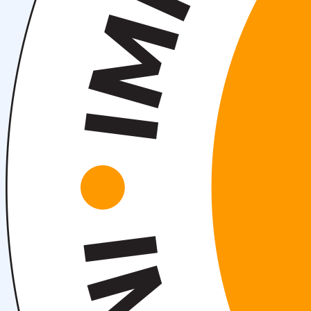
Tadbirlar