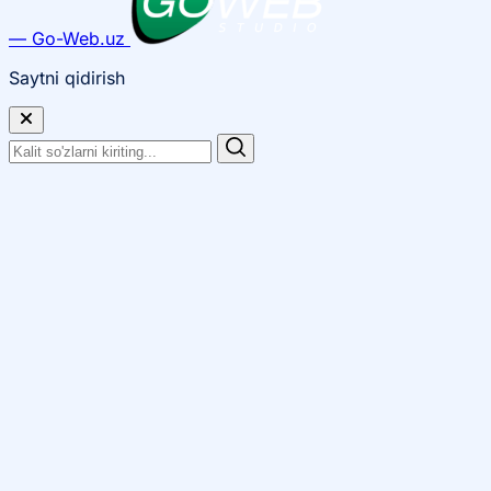
— Go-Web.uz
Saytni qidirish