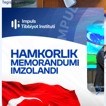
Tegishli yangiliklar